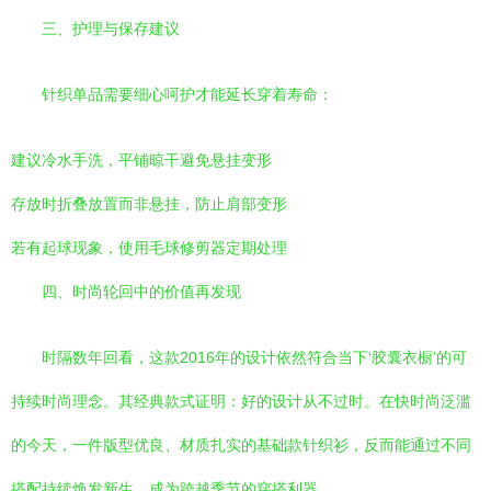
三、护理与保存建议
针织单品需要细心呵护才能延长穿着寿命：
建议冷水手洗，平铺晾干避免悬挂变形
存放时折叠放置而非悬挂，防止肩部变形
若有起球现象，使用毛球修剪器定期处理
四、时尚轮回中的价值再发现
时隔数年回看，这款2016年的设计依然符合当下‘胶囊衣橱’的可
持续时尚理念。其经典款式证明：好的设计从不过时。在快时尚泛滥
的今天，一件版型优良、材质扎实的基础款针织衫，反而能通过不同
搭配持续焕发新生，成为跨越季节的穿搭利器。