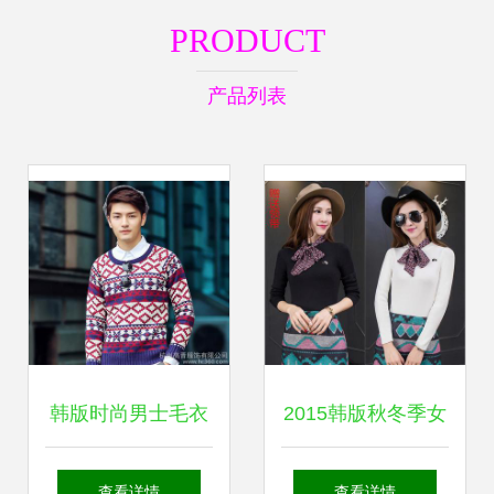
PRODUCT
产品列表
韩版时尚男士毛衣
2015韩版秋冬季女
经典民族风图案，
装趋势 短款修身圆
查看详情
查看详情