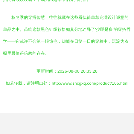
秋冬季的穿搭智慧，往往就藏在这些看似简单却充满设计诚意的
单品之中。芮绘这款黑色针织衫恰如其分地诠释了‘少即是多’的穿搭哲
学——它或许不会第一眼惊艳，却能在日复一日的穿着中，沉淀为衣
橱里最值得信赖的存在。
更新时间：2026-08-08 20:33:28
如若转载，请注明出处：http://www.shcgxq.com/product/185.html