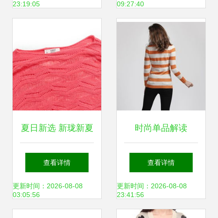
23:19:05
09:27:40
赏析
夏日新选 新珑新夏
时尚单品解读
韩版镂空蝙蝠袖空
INSHANG 2012秋
查看详情
查看详情
调衫解析
装新款条纹针织衫
更新时间：2026-08-08
更新时间：2026-08-08
03:05:56
23:41:56
的魅力