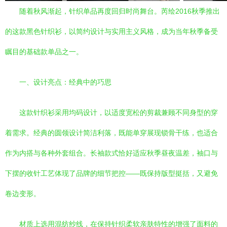
随着秋风渐起，针织单品再度回归时尚舞台。芮绘2016秋季推出
的这款黑色针织衫，以简约设计与实用主义风格，成为当年秋季备受
瞩目的基础款单品之一。
一、设计亮点：经典中的巧思
这款针织衫采用均码设计，以适度宽松的剪裁兼顾不同身型的穿
着需求。经典的圆领设计简洁利落，既能单穿展现锁骨干练，也适合
作为内搭与各种外套组合。长袖款式恰好适应秋季昼夜温差，袖口与
下摆的收针工艺体现了品牌的细节把控——既保持版型挺括，又避免
卷边变形。
材质上选用混纺纱线，在保持针织柔软亲肤特性的增强了面料的