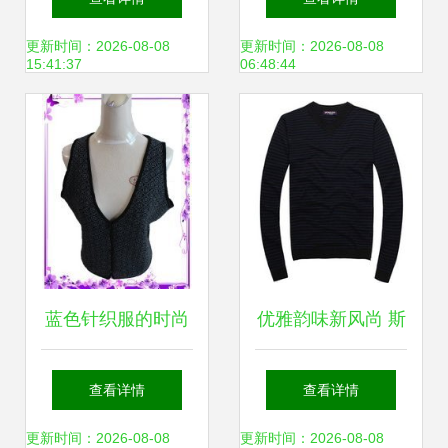
修身套头设计尽显
领针织衫搭配领带
更新时间：2026-08-08
更新时间：2026-08-08
15:41:37
06:48:44
个性风采
的纯色美学
蓝色针织服的时尚
优雅韵味新风尚 斯
搭配指南 开衫、背
波帝卡2011秋冬活
查看详情
查看详情
心与毛衣的魅力
力条纹V领针织衫
更新时间：2026-08-08
更新时间：2026-08-08