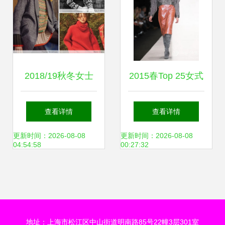
2018/19秋冬女士
2015春Top 25女式
针织服装设计 乡野
针织服装款式推荐-
查看详情
查看详情
奇幻之地与游牧民
编织人生
更新时间：2026-08-08
更新时间：2026-08-08
04:54:58
00:27:32
俗的交织乐章
地址：上海市松江区中山街道明南路85号22幢3层301室