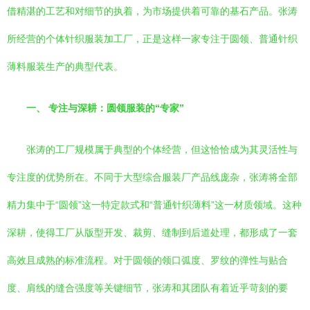
借精湛的工艺和对细节的执着，为市场提供着可靠的基石产品。张涛
所经营的个体针织服装加工厂，正是这样一家专注于圆领、普通针织
薄料服装生产的典型代表。
一、 专注与深耕：圆领服装的“专家”
张涛的工厂规模属于典型的个体经营，但这恰恰成为其灵活性与
专注度的优势所在。不同于大型综合服装厂产品线庞杂，张涛将全部
精力集中于“圆领”这一特定款式和“普通针织薄料”这一材质领域。这种
深耕，使得工厂从版型开发、裁剪、缝制到后道处理，都形成了一套
高效且成熟的标准流程。对于圆领的领口弧度、罗纹的弹性与贴合
度、肩线的缝合强度等关键细节，张涛和其团队有着近乎苛刻的要