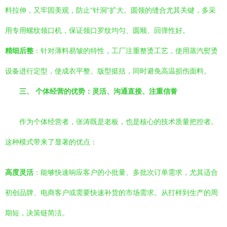
料拉伸，又牢固美观，防止“针洞”扩大。圆领的缝合尤其关键，多采
用专用螺纹领口机，保证领口罗纹均匀、圆顺、回弹性好。
精细后整
：针对薄料易皱的特性，工厂注重整烫工艺，使用蒸汽熨烫
设备进行定型，使成衣平整、版型挺括，同时避免高温损伤面料。
三、 个体经营的优势：灵活、沟通直接、注重信誉
作为个体经营者，张涛既是老板，也是核心的技术质量把控者。
这种模式带来了显著的优点：
高度灵活
：能够快速响应客户的小批量、多批次订单需求，尤其适合
初创品牌、电商客户或需要快速补货的市场需求。从打样到生产的周
期短，决策链简洁。