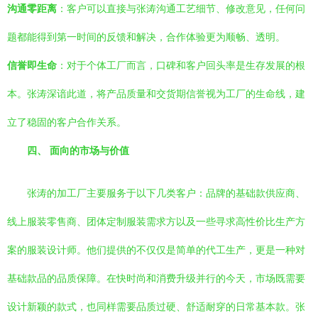
沟通零距离
：客户可以直接与张涛沟通工艺细节、修改意见，任何问
题都能得到第一时间的反馈和解决，合作体验更为顺畅、透明。
信誉即生命
：对于个体工厂而言，口碑和客户回头率是生存发展的根
本。张涛深谙此道，将产品质量和交货期信誉视为工厂的生命线，建
立了稳固的客户合作关系。
四、 面向的市场与价值
张涛的加工厂主要服务于以下几类客户：品牌的基础款供应商、
线上服装零售商、团体定制服装需求方以及一些寻求高性价比生产方
案的服装设计师。他们提供的不仅仅是简单的代工生产，更是一种对
基础款品的品质保障。在快时尚和消费升级并行的今天，市场既需要
设计新颖的款式，也同样需要品质过硬、舒适耐穿的日常基本款。张