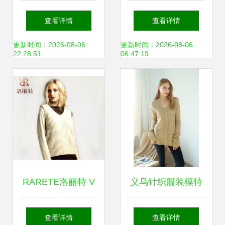
设计中的革新艺术
新机遇 借助慧聪网
查看详情
查看详情
等平台拓展全球市
更新时间：2026-08-06
更新时间：2026-08-06
22:28:51
06:47:19
场
RARETE洛丽特 V
义乌针织服装模特
领两件套拼真丝羊
拍摄 艺术与商业的
查看详情
查看详情