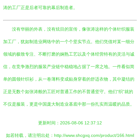
涛的工厂正是后者可靠的幕后制造者。
没有华丽的外表，没有炫目的宣传，像张涛这样的个体针织服装
加工厂，犹如制造业网络中的一个个坚实节点。他们凭借对某一细分
领域的极致专注、不断打磨的娴熟工艺以及个体经营特有的灵活与诚
信，在竞争激烈的服装产业链中稳稳地占据了一席之地。一件看似简
单的圆领针织衫，从一卷薄料变成贴身穿着的舒适衣物，其中凝结的
正是无数个如张涛般的工匠对普通工作的不普通坚守。他们“织”就的
不仅是服装，更是中国庞大制造业基底中那一份扎实而温暖的品质。
更新时间：2026-08-06 12:37:12
如若转载，请注明出处：http://www.shcgxq.com/product/166.html