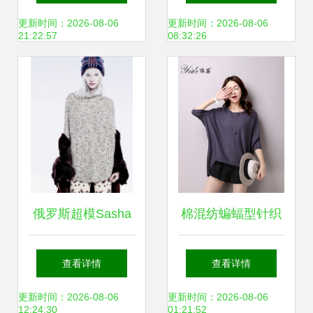
绒衫，定义秋冬针
完美融合
更新时间：2026-08-06
更新时间：2026-08-06
21:22:57
08:32:26
织新风尚
俄罗斯超模Sasha
棉混纺蝙蝠型针织
Luss白发造型演绎
衫 秋日慵懒新风
查看详情
查看详情
混纺高领针织衫，
尚，选购指南与京
更新时间：2026-08-06
更新时间：2026-08-06
12:24:30
01:21:52