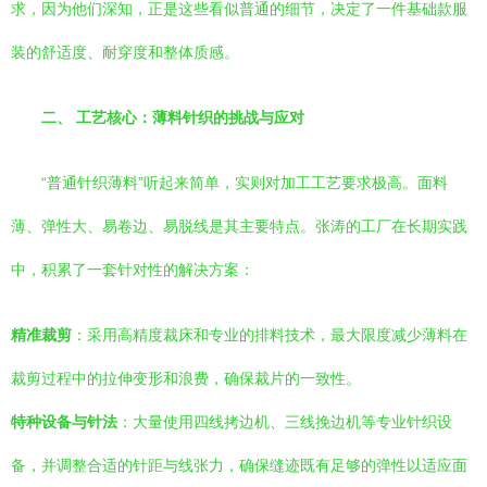
求，因为他们深知，正是这些看似普通的细节，决定了一件基础款服
装的舒适度、耐穿度和整体质感。
二、 工艺核心：薄料针织的挑战与应对
“普通针织薄料”听起来简单，实则对加工工艺要求极高。面料
薄、弹性大、易卷边、易脱线是其主要特点。张涛的工厂在长期实践
中，积累了一套针对性的解决方案：
精准裁剪
：采用高精度裁床和专业的排料技术，最大限度减少薄料在
裁剪过程中的拉伸变形和浪费，确保裁片的一致性。
特种设备与针法
：大量使用四线拷边机、三线挽边机等专业针织设
备，并调整合适的针距与线张力，确保缝迹既有足够的弹性以适应面